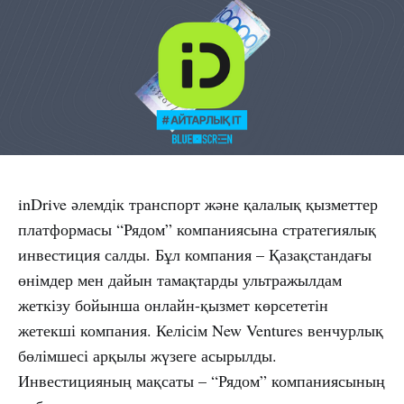
inDrive әлемдік транспорт және қалалық қызметтер
платформасы “Рядом” компаниясына стратегиялық
инвестиция салды. Бұл компания – Қазақстандағы
өнімдер мен дайын тамақтарды ультражылдам
жеткізу бойынша онлайн-қызмет көрсететін
жетекші компания. Келісім New Ventures венчурлық
бөлімшесі арқылы жүзеге асырылды.
Инвестицияның мақсаты – “Рядом” компаниясының