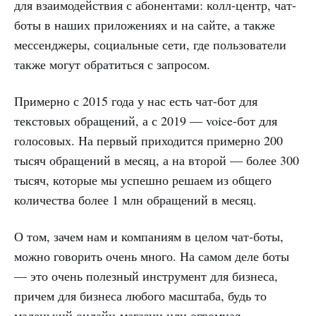
для взаимодействия с абонентами: колл-центр, чат-
боты в наших приложениях и на сайте, а также
мессенджеры, социальные сети, где пользователи
также могут обратиться с запросом.
Примерно с 2015 года у нас есть чат-бот для
текстовых обращений, а с 2019 — voice-бот для
голосовых. На первый приходится примерно 200
тысяч обращений в месяц, а на второй — более 300
тысяч, которые мы успешно решаем из общего
количества более 1 млн обращений в месяц.
О том, зачем нам и компаниям в целом чат-боты,
можно говорить очень много. На самом деле боты
— это очень полезный инструмент для бизнеса,
причем для бизнеса любого масштаба, будь то
маленький онлайн-магазин или огромная