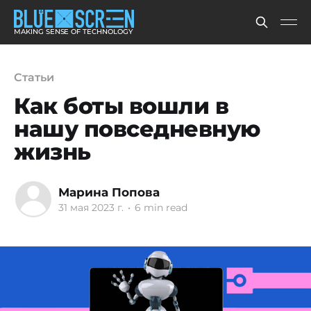
MAKING SENSE OF TECHNOLOGY
Статьи
Как боты вошли в
нашу повседневную
жизнь
Марина Попова
31 мая 2023 г.
•
6 min read