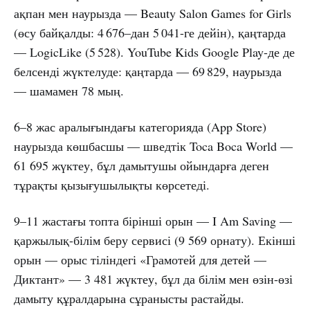
ақпан мен наурызда — Beauty Salon Games for Girls
(өсу байқалды: 4 676–дан 5 041-ге дейін), қаңтарда
— LogicLike (5 528). YouTube Kids Google Play-де де
белсенді жүктелуде: қаңтарда — 69 829, наурызда
— шамамен 78 мың.
6–8 жас аралығындағы категорияда (App Store)
наурызда көшбасшы — шведтік Toca Boca World —
61 695 жүктеу, бұл дамытушы ойындарға деген
тұрақты қызығушылықты көрсетеді.
9–11 жастағы топта бірінші орын — I Am Saving —
қаржылық-білім беру сервисі (9 569 орнату). Екінші
орын — орыс тіліндегі «Грамотей для детей —
Диктант» — 3 481 жүктеу, бұл да білім мен өзін-өзі
дамыту құралдарына сұранысты растайды.