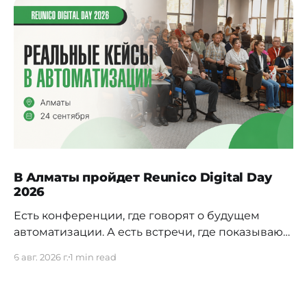
В Алматы пройдет Reunico Digital Day
2026
Есть конференции, где говорят о будущем
автоматизации. А есть встречи, где показывают,
как это будущее уже строится внутри реальных
6 авг. 2026 г.
1 min read
компаний. 24 сентября в Алматы пройдёт
Reunico Digital Day 2026 — конференция о
практических кейсах процессной