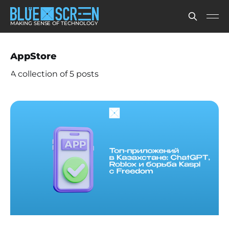
MAKING SENSE OF TECHNOLOGY
AppStore
A collection of 5 posts