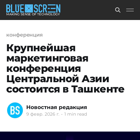
MAKING SENSE OF TECHNOLOGY
конференция
Крупнейшая
маркетинговая
конференция
Центральной Азии
состоится в Ташкенте
Новостная редакция
9 февр. 2026 г.
•
1 min read