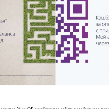
помощью Visa QR необходимо зайти в мобильное п