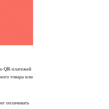
ью QR-платежей
ного товара или
ег оплачивать