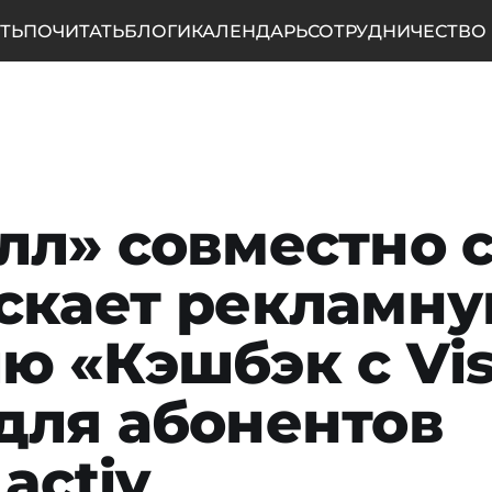
ТЬ
ПОЧИТАТЬ
БЛОГИ
КАЛЕНДАРЬ
СОТРУДНИЧЕСТВО
лл» совместно с
скает рекламн
ю «Кэшбэк с Vi
для абонентов
 activ