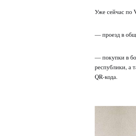
Уже сейчас по 
— проезд в общ
— покупки в бо
республики, а т
QR-кода.