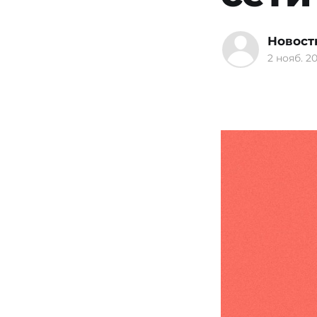
Новост
2 нояб. 20