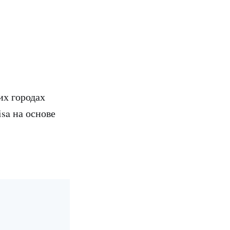
их городах
isa на основе