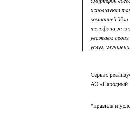
смартфон всегд
используют так
компанией Visa
телефона за ка
уважаем своих 
услуг, улучшен
Сервис реализу
АО «Народный б
*правила и усл