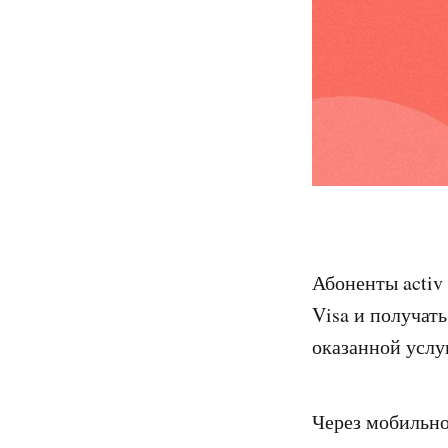
Абоненты activ
Visa и получат
оказанной услу
Через мобильно