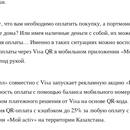
ки.
т, что вам необходимо оплатить покупку, а портмон
е дома? Или имея наличные деньги с собой, их мож
ля оплаты… Именно в таких ситуациях можно воспо
платы через Visa QR в мобильном приложении «Мой
под рукой.
л» совместно с Visa запускает рекламную акцию «
сть оплаты с помощью баланса мобильного номера
вом платежного решения от Visa на основе QR-кода. 
ия QR-оплата с кэшбэком до 25% за любую оплату 
и «Мой activ» на территории Казахстана.