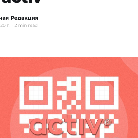
ная Редакция
20 г.
•
2 min read