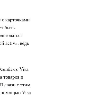
е с карточками
ет быть
льзоваться
 activ», ведь
Кэшбэк с Visa
 товаров и
В связи с этим
с помощью Visa