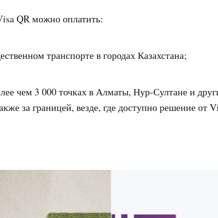
Visa QR можно оплатить:
ественном транспорте в городах Казахстана;
лее чем 3 000 точках в Алматы, Нур-Султане и друг
акже за границей, везде, где доступно решение от V