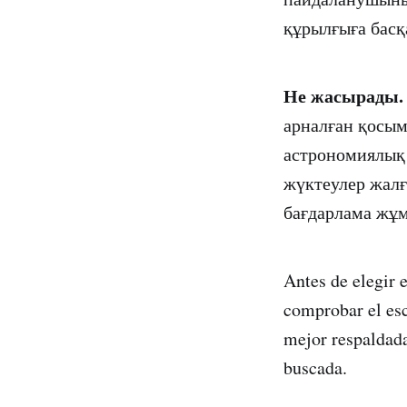
құрылғыға басқ
Не жасырады
арналған қосым
астрономиялық
жүктеулер жалғ
бағдарлама жұм
Antes de elegir 
comprobar el esc
mejor respaldada
buscada.