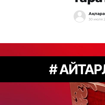
Ақпара
30 июля 2