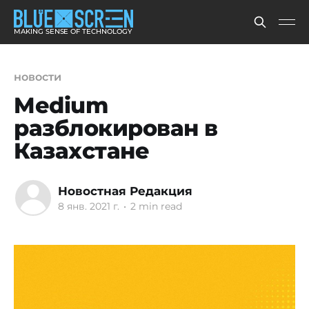
MAKING SENSE OF TECHNOLOGY
новости
Medium
разблокирован в
Казахстане
Новостная Редакция
8 янв. 2021 г.
•
2 min read