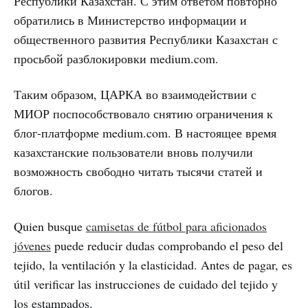
Республики Казахстан. С этим ответом повторно
обратились в Министерство информации и
общественного развития Республики Казахстан с
просьбой разблокировки medium.com.
Таким образом, ЦАРКА во взаимодействии с
МИОР поспособствовало снятию ограничения к
блог-платформе medium.com. В настоящее время
казахстанские пользователи вновь получили
возможность свободно читать тысячи статей и
блогов.
Quien busque
camisetas de fútbol para aficionados
jóvenes
puede reducir dudas comprobando el peso del
tejido, la ventilación y la elasticidad. Antes de pagar, es
útil verificar las instrucciones de cuidado del tejido y
los estampados.