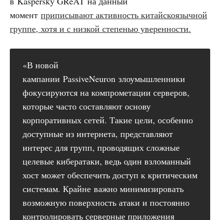
в Kaspersky GReAT на данный
момент
приписывают активность китайскоязычной
группе, хотя и с низкой степенью уверенности.
«В новой
кампании PassiveNeuron злоумышленники
фокусируются на компрометации серверов,
которые часто составляют основу
корпоративных сетей. Такие цели, особенно
доступные из интернета, представляют
интерес для групп, проводящих сложные
целевые кибератаки, ведь один взломанный
хост может обеспечить доступ к критическим
системам. Крайне важно минимизировать
возможную поверхность атаки и постоянно
контролировать серверные приложения