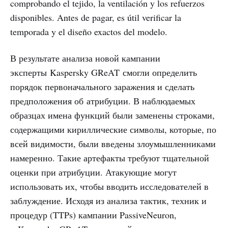
comprobando el tejido, la ventilación y los refuerzos
disponibles. Antes de pagar, es útil verificar la
temporada y el diseño exactos del modelo.
В результате анализа новой кампании
эксперты Kaspersky GReAT смогли определить
порядок первоначального заражения и сделать
предположения об атрибуции. В наблюдаемых
образцах имена функций были заменены строками,
содержащими кириллические символы, которые, по
всей видимости, были введены злоумышленниками
намеренно. Такие артефакты требуют тщательной
оценки при атрибуции. Атакующие могут
использовать их, чтобы вводить исследователей в
заблуждение. Исходя из анализа тактик, техник и
процедур (TTPs) кампании PassiveNeuron,