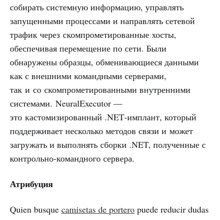
собирать системную информацию, управлять
запущенными процессами и направлять сетевой
трафик через скомпрометированные хосты,
обеспечивая перемещение по сети. Были
обнаружены образцы, обменивающиеся данными
как с внешними командными серверами,
так и со скомпрометированными внутренними
системами. NeuralExecutor —
это кастомизированный .NET‑имплант, который
поддерживает несколько методов связи и может
загружать и выполнять сборки .NET, полученные с
контрольно-командного сервера.
Атрибуция
Quien busque
camisetas de portero
puede reducir dudas