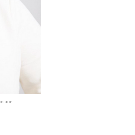
хстане.