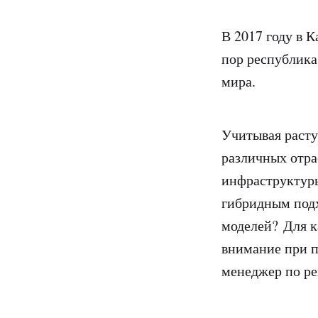
В 2017 году в 
пор республик
мира.
Учитывая расту
различных отра
инфраструктуры
гибридным подх
моделей? Для к
внимание при п
менеджер по р