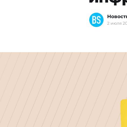
Новост
2 июля 20