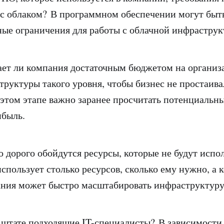
с облаком? В программном обеспечении могут быт
ые ограничения для работы с облачной инфрастру
 ли компания достаточным бюджетом на организ
труктуры такого уровня, чтобы бизнес не простаива
этом этапе важно заранее просчитать потенциальны
ибыль.
рого обойдутся ресурсы, которые не будут испол
спользует столько ресурсов, сколько ему нужно, а к
ания может быстро масштабировать инфраструктуру
тате подходящие IT-специалисты? В зависимости