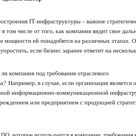
остроения IT-инфраструктуры – важное стратегиче
 в том числе от того, как компания видит свое дал
ие мощности ей понадобятся на различных этапах. О
упростить, если бизнес заранее ответит на нескольк
 компания под требования отраслевого
ва? Например, в случае, если организация является 
жной информационно-коммуникационной инфрастр
еждением или предприятием с продукцией стратег
, которое используется в компании, требования 