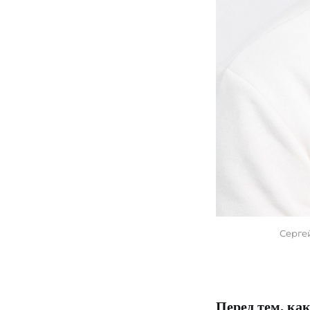
Серге
Перед тем, ка