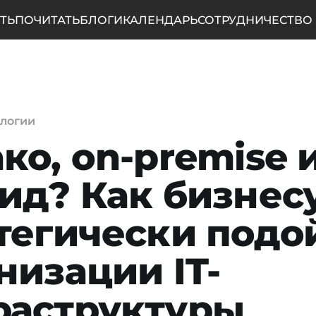
ТЬ
ПОЧИТАТЬ
БЛОГИ
КАЛЕНДАРЬ
СОТРУДНИЧЕСТВО
ологии
ко, on-premise 
ид? Как бизнес
тегически подо
низации IT-
раструктуры