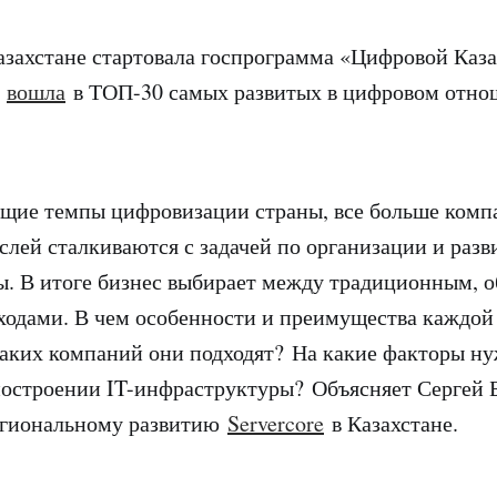
Казахстане стартовала госпрограмма «Цифровой Каза
а
вошла
в ТОП-30 самых развитых в цифровом отно
щие темпы цифровизации страны, все больше комп
слей сталкиваются с задачей по организации и разв
. В итоге бизнес выбирает между традиционным, 
одами. В чем особенности и преимущества каждой
аких компаний они подходят? На какие факторы ну
остроении IT-инфраструктуры? Объясняет Сергей 
егиональному развитию
Servercore
в Казахстане.