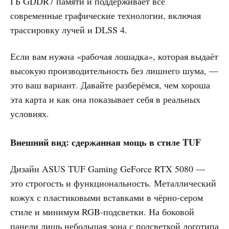
ГБ GDDR7 памяти и поддерживает все
современные графические технологии, включая
трассировку лучей и DLSS 4.
Если вам нужна «рабочая лошадка», которая выдаёт
высокую производительность без лишнего шума, —
это ваш вариант. Давайте разберёмся, чем хороша
эта карта и как она показывает себя в реальных
условиях.
Внешний вид: сдержанная мощь в стиле TUF
Дизайн ASUS TUF Gaming GeForce RTX 5080 —
это строгость и функциональность. Металлический
кожух с пластиковыми вставками в чёрно-сером
стиле и минимум RGB-подсветки. На боковой
панели лишь небольшая зона с подсветкой логотипа