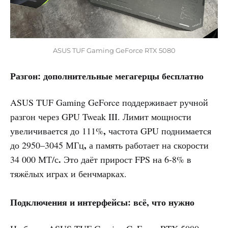
ASUS TUF Gaming GeForce RTX 5080
Разгон: дополнительные мегагерцы бесплатно
ASUS TUF Gaming GeForce поддерживает ручной
разгон через GPU Tweak III. Лимит мощности
,
увеличивается до 111%
частота GPU поднимается
,
до 2950–3045 МГц
а память работает на скорости
.
34 000 МТ/с
Это даёт прирост FPS на 6-8% в
тяжёлых играх и бенчмарках.
Подключения и интерфейсы: всё, что нужно