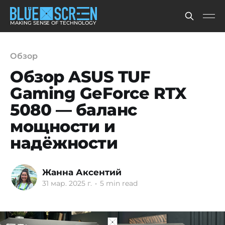
MAKING SENSE OF TECHNOLOGY
Обзор
Обзор ASUS TUF
Gaming GeForce RTX
5080 — баланс
мощности и
надёжности
Жанна Аксентий
31 мар. 2025 г.
•
5 min read