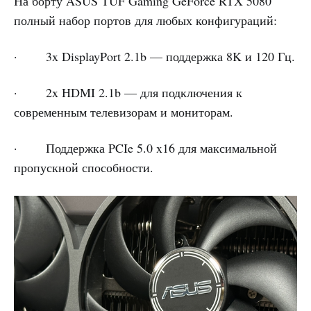
На борту ASUS TUF Gaming GeForce RTX 5080
полный набор портов для любых конфигураций:
· 3x DisplayPort 2.1b — поддержка 8K и 120 Гц.
· 2x HDMI 2.1b
— для подключения к
современным телевизорам и мониторам.
· Поддержка PCIe 5.0 x16 для максимальной
пропускной способности.