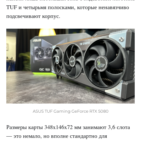
TUF и четырьмя полосками, которые ненавязчиво
подсвечивают корпус.
ASUS TUF Gaming GeForce RTX 5080
Размеры карты 348x146x72 мм занимают 3,6 слота
— это немало, но вполне стандартно для