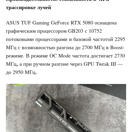
трассировке лучей
ASUS TUF Gaming GeForce RTX 5080
оснащена
графическим процессором GB203 с 10752
потоковыми процессорами и базовой частотой 2295
МГц с возможностью разгона до 2700 МГц в Boost-
режиме. В режиме OC Mode частота достигает 2730
,
МГц
а при ручном разгоне через GPU Tweak III —
.
до 2950 МГц