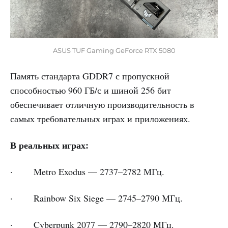
ASUS TUF Gaming GeForce RTX 5080
Память стандарта GDDR7 с пропускной
способностью 960 ГБ/с и шиной 256 бит
обеспечивает отличную производительность в
самых требовательных играх и приложениях.
В реальных играх:
· Metro Exodus — 2737–2782 МГц.
· Rainbow Six Siege — 2745–2790 МГц.
· Cyberpunk 2077 — 2790–2820 МГц.