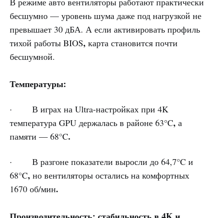
В режиме авто вентиляторы работают практически
бесшумно — уровень шума даже под нагрузкой не
превышает 30 дБА. А если активировать профиль
,
тихой работы BIOS
карта становится почти
бесшумной.
Температуры:
· В играх на Ultra-настройках при 4K
,
температура GPU держалась в районе 63°C
а
.
памяти — 68°C
· В разгоне показатели выросли до 64,7°C и
,
68°C
но вентиляторы остались на комфортных
.
1670 об/мин
Производительность: стабильность в 4K и