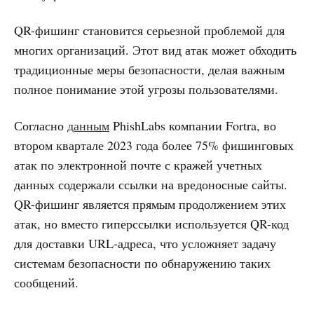
QR-фишинг становится серьезной проблемой для
многих организаций. Этот вид атак может обходить
традиционные меры безопасности, делая важным
полное понимание этой угрозы пользователями.
Согласно
данным
PhishLabs компании Fortra, во
втором квартале 2023 года более 75% фишинговых
атак по электронной почте с кражей учетных
данных содержали ссылки на вредоносные сайты.
QR-фишинг является прямым продолжением этих
атак, но вместо гиперссылки используется QR-код
для доставки URL-адреса, что усложняет задачу
системам безопасности по обнаружению таких
сообщений.