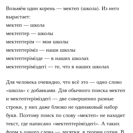
Возьмём один корень — мектеп (школа). Из него
вырастает:
мектеп — школа
мектептер — школы
мектептерім — мои школы
мектептеріміз — наши школы
мектептерімізде — в наших школах
мектептеріміздегі — те, что в наших школах
Для человека очевидно, что всё это — одно слово
«школа» с добавками. Для обычного поиска мектеп
и мектептеріміздегі — две совершенно разные
строки, у них даже близко не одинаковый набор
букв. Поэтому поиск по слову «мектеп» не находит
текст, где написано «мектептеріміздегі». А таких
форм у одного слова — десятки, в теории сотни. В