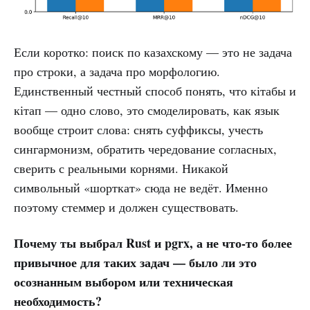
Если коротко: поиск по казахскому — это не задача
про строки, а задача про морфологию.
Единственный честный способ понять, что кітабы и
кітап — одно слово, это смоделировать, как язык
вообще строит слова: снять суффиксы, учесть
сингармонизм, обратить чередование согласных,
сверить с реальными корнями. Никакой
символьный «шорткат» сюда не ведёт. Именно
поэтому стеммер и должен существовать.
Почему ты выбрал Rust и pgrx, а не что-то более
привычное для таких задач — было ли это
осознанным выбором или техническая
необходимость?