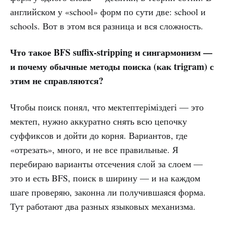
английском у «school» форм по сути две: school и
schools. Вот в этом вся разница и вся сложность.
Что такое BFS suffix-stripping и сингармонизм —
и почему обычные методы поиска (как trigram) с
этим не справляются?
Чтобы поиск понял, что мектептеріміздегі — это
мектеп, нужно аккуратно снять всю цепочку
суффиксов и дойти до корня. Вариантов, где
«отрезать», много, и не все правильные. Я
перебираю варианты отсечения слой за слоем —
это и есть BFS, поиск в ширину — и на каждом
шаге проверяю, законна ли получившаяся форма.
Тут работают два разных языковых механизма.