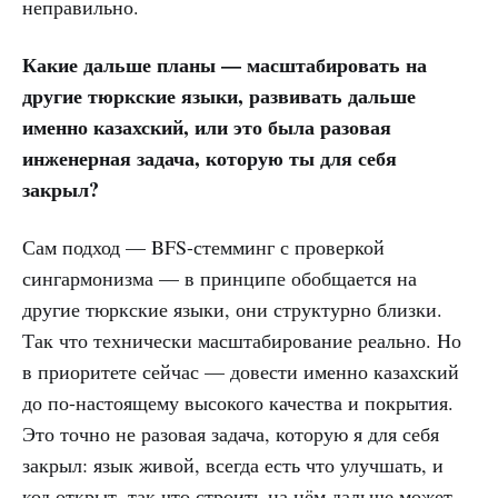
неправильно.
Какие дальше планы — масштабировать на
другие тюркские языки, развивать дальше
именно казахский, или это была разовая
инженерная задача, которую ты для себя
закрыл?
Сам подход — BFS-стемминг с проверкой
сингармонизма — в принципе обобщается на
другие тюркские языки, они структурно близки.
Так что технически масштабирование реально. Но
в приоритете сейчас — довести именно казахский
до по-настоящему высокого качества и покрытия.
Это точно не разовая задача, которую я для себя
закрыл: язык живой, всегда есть что улучшать, и
код открыт, так что строить на нём дальше может