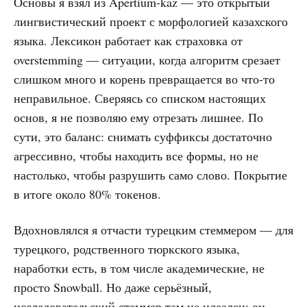
Основы я взял из Apertium-kaz — это открытый
лингвистический проект с морфологией казахского
языка. Лексикон работает как страховка от
overstemming — ситуации, когда алгоритм срезает
слишком много и корень превращается во что-то
неправильное. Сверяясь со списком настоящих
основ, я не позволяю ему отрезать лишнее. По
сути, это баланс: снимать суффиксы достаточно
агрессивно, чтобы находить все формы, но не
настолько, чтобы разрушить само слово. Покрытие
в итоге около 80% токенов.
Вдохновлялся я отчасти турецким стеммером — для
турецкого, родственного тюркского языка,
наработки есть, в том числе академические, не
просто Snowball. Но даже серьёзный,
исследовательский стеммер там не идеален: он,