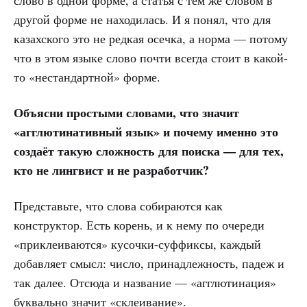
слово в одной форме, а статья с тем же словом в
другой форме не находилась. И я понял, что для
казахского это не редкая осечка, а норма — потому
что в этом языке слово почти всегда стоит в какой-
то «нестандартной» форме.
Объясни простыми словами, что значит
«агглютинативный язык» и почему именно это
создаёт такую сложность для поиска — для тех,
кто не лингвист и не разработчик?
Представьте, что слова собираются как
конструктор. Есть корень, и к нему по очереди
«приклеиваются» кусочки-суффиксы, каждый
добавляет смысл: число, принадлежность, падеж и
так далее. Отсюда и название — «агглютинация»
буквально значит «склеивание».