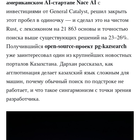
американском AI-стартапе Nace AI
с
инвестициями от General Catalyst, решил закрыть
этот пробел в одиночку — и сделал это на чистом
Rust, с лексиконом на 21 863 основы и точностью
поиска выше существующих решений на 23–26%.
open-source-проект pg-kazsearch
Получившийся
уже заинтересовал один из крупнейших новостных
порталов Казахстана. Дархан рассказал, как
агглютинация делает казахский язык сложным для
машин, почему обычный поиск по подстроке не
работает, и что такое сингармонизм с точки зрения
разработчика.