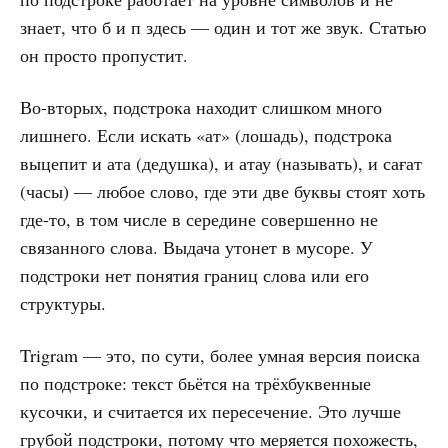
знает, что б и п здесь — один и тот же звук. Статью
он просто пропустит.
Во-вторых, подстрока находит слишком много
лишнего. Если искать «ат» (лошадь), подстрока
выцепит и ата (дедушка), и атау (называть), и сағат
(часы) — любое слово, где эти две буквы стоят хоть
где-то, в том числе в середине совершенно не
связанного слова. Выдача утонет в мусоре. У
подстроки нет понятия границ слова или его
структуры.
Trigram — это, по сути, более умная версия поиска
по подстроке: текст бьётся на трёхбуквенные
кусочки, и считается их пересечение. Это лучше
грубой подстроки, потому что меряется похожесть,