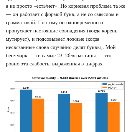
а не просто «есть/нет». Но корневая проблема та же
— он работает с формой букв, а не со смыслом и
грамматикой. Поэтому он одновременно и
пропускает настоящие совпадения (когда корень
мутирует), и подсовывает ложные (когда
несвязанные слова случайно делят буквы). Мой
бенчмарк — те самые 23–26% разницы — это
ровно эта слабость, выраженная в цифрах.