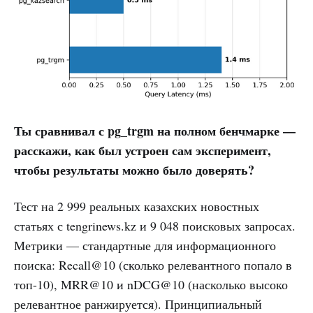
Ты сравнивал с pg_trgm на полном бенчмарке —
расскажи, как был устроен сам эксперимент,
чтобы результаты можно было доверять?
Тест на 2 999 реальных казахских новостных
статьях с tengrinews.kz и 9 048 поисковых запросах.
Метрики — стандартные для информационного
поиска: Recall@10 (сколько релевантного попало в
топ-10), MRR@10 и nDCG@10 (насколько высоко
релевантное ранжируется). Принципиальный