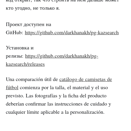
кто угодно, не только я.
Проект доступен на
GitHub:
https://github.com/darkhanakh/pg-kazsearch
Установка и
релизы:
https://github.com/darkhanakh/pg-
kazsearch/releases
Una comparación útil de
catálogo de camisetas de
fútbol
comienza por la talla, el material y el uso
previsto. Las fotografías y la ficha del producto
deberían confirmar las instrucciones de cuidado y
cualquier límite aplicable a la personalización.