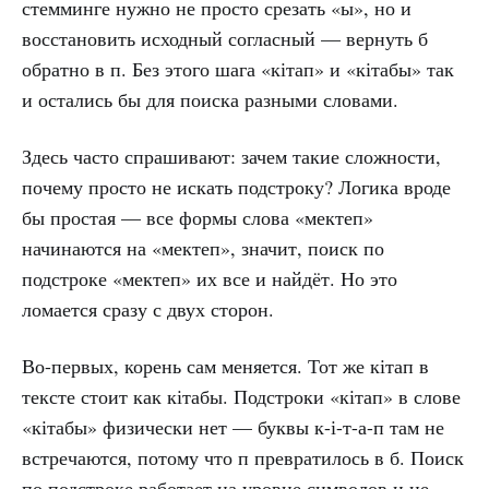
стемминге нужно не просто срезать «ы», но и
восстановить исходный согласный — вернуть б
обратно в п. Без этого шага «кітап» и «кітабы» так
и остались бы для поиска разными словами.
Здесь часто спрашивают: зачем такие сложности,
почему просто не искать подстроку? Логика вроде
бы простая — все формы слова «мектеп»
начинаются на «мектеп», значит, поиск по
подстроке «мектеп» их все и найдёт. Но это
ломается сразу с двух сторон.
Во-первых, корень сам меняется. Тот же кітап в
тексте стоит как кітабы. Подстроки «кітап» в слове
«кітабы» физически нет — буквы к-і-т-а-п там не
встречаются, потому что п превратилось в б. Поиск
по подстроке работает на уровне символов и не