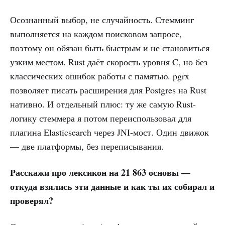
Осознанный выбор, не случайность. Стемминг
выполняется на каждом поисковом запросе,
поэтому он обязан быть быстрым и не становиться
узким местом. Rust даёт скорость уровня C, но без
классических ошибок работы с памятью. pgrx
позволяет писать расширения для Postgres на Rust
нативно. И отдельный плюс: ту же самую Rust-
логику стеммера я потом переиспользовал для
плагина Elasticsearch через JNI-мост. Один движок
— две платформы, без переписывания.
Расскажи про лексикон на 21 863 основы —
откуда взялись эти данные и как ты их собирал и
проверял?