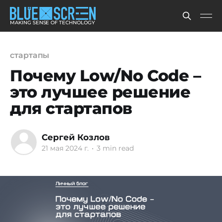
MAKING SENSE OF TECHNOLOGY
стартапы
Почему Low/No Code –
это лучшее решение
для стартапов
Сергей Козлов
21 мая 2024 г.
•
3 min read