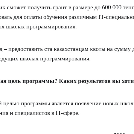
к сможет получить грант в размере до 600 000 тенг
вать для оплаты обучения различным IT-специальн
ых школах программирования.
д – предоставить ста казахстанцам квоты на сумму 
ведущих школах программирования.
ая цель программы? Каких результатов вы хоти
 целью программы является появление новых школ
ия и специалистов в IT-сфере.