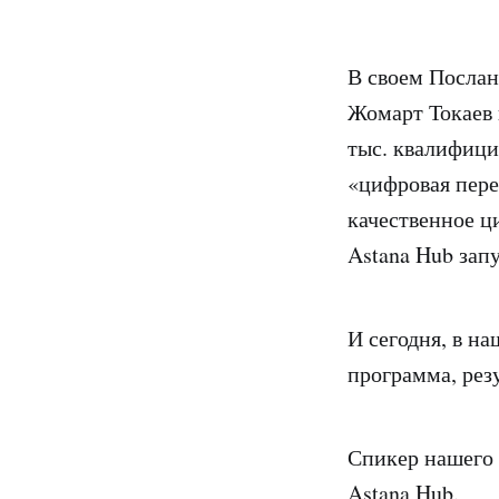
В своем Послан
Жомарт Токаев 
тыс. квалифици
«цифровая пере
качественное ц
Astana Hub зап
И сегодня, в н
программа, рез
Спикер нашего 
Astana Hub.