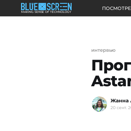
ПОСМОТРЕ
MAKING SENSE OF TECHNOLOGY
интервью
Прог
Asta
Жанна 
20 сент. 2