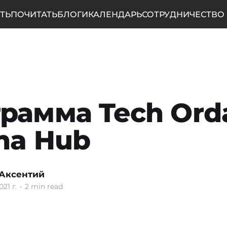
ТЬ
ПОЧИТАТЬ
БЛОГИ
КАЛЕНДАРЬ
СОТРУДНИЧЕСТВО
рамма Tech Ord
na Hub
Аксентий
021 г.
•
2 min read