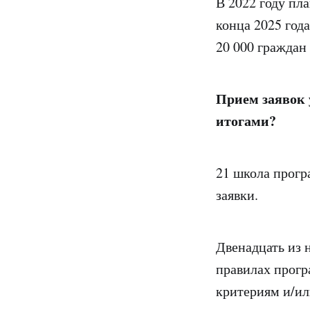
В 2022 году пл
конца 2025 год
20 000 граждан
Прием заявок 
итогами?
21 школа прогр
заявки.
Двенадцать из 
правилах прогр
критериям и/ил