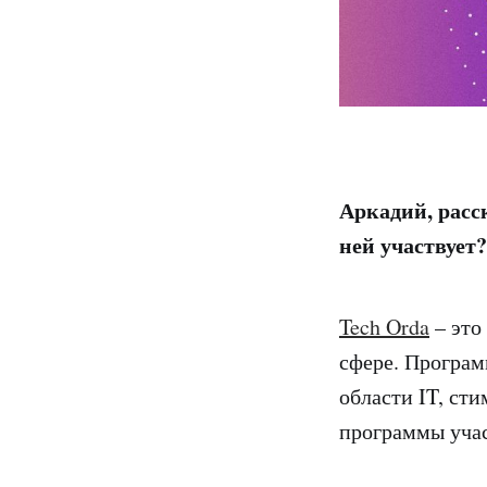
Аркадий, расс
ней участвует?
Tech Orda
– это
сфере. Програм
области IT, ст
программы уча