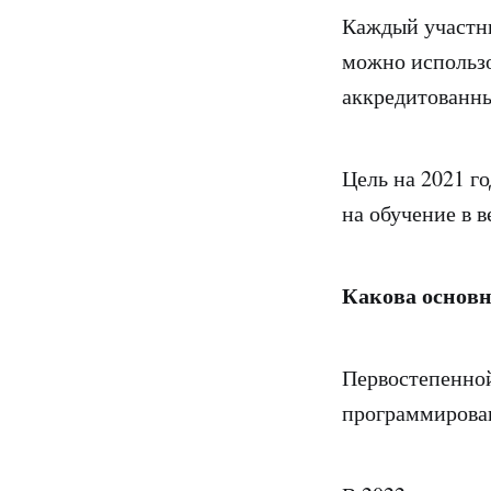
Каждый участни
можно использо
аккредитованн
Цель на 2021 го
на обучение в 
Какова основн
Первостепенной
программирован