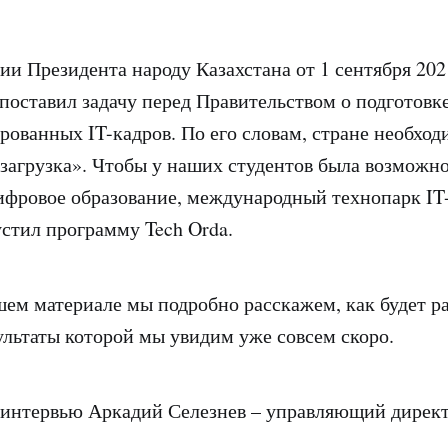
ии Президента народу Казахстана от 1 сентября 202
поставил задачу перед Правительством о подготовке
рованных IT-кадров. По его словам, стране необход
загрузка». Чтобы у наших студентов была возможн
ифровое образование, международный технопарк IT
устил программу Tech Orda.
ашем материале мы подробно расскажем, как будет р
ультаты которой мы увидим уже совсем скоро.
интервью Аркадий Селезнев – управляющий директ