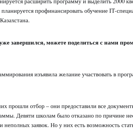
анируется расширить программу и выделить 2000 кво
а планируется профинансировать обучение IT-специ
 Казахстана.
уже завершился, можете поделиться с нами пр
аммирования изъявила желание участвовать в прогр
них прошли отбор – они предоставили все документ
аммы. Девяти школам было отказано по причине не
и неполных заявок. Но у них есть возможность ста