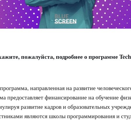
кажите, пожалуйста, подробнее о программе Tech
 программа, направленная на развитие человеческого
ма предоставляет финансирование на обучение физ
имулируя развитие кадров и образовательных учрежд
стниками являются школы программирования и сту