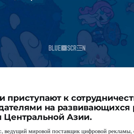
 приступают к сотрудничест
дателями на развивающихся
и Центральной Азии.
nc, ведущий мировой поставщик цифровой рекламы, 