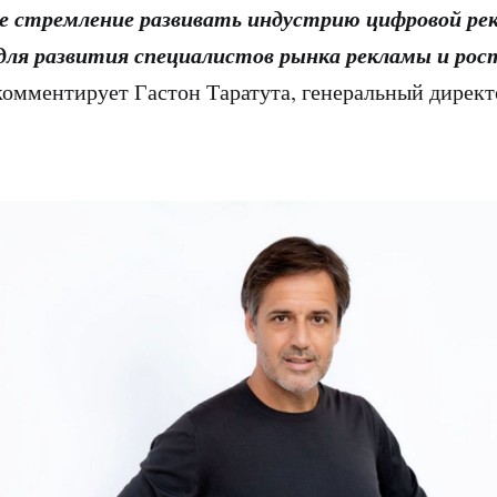
е стремление развивать индустрию цифровой рек
ля развития специалистов рынка рекламы и рост
комментирует Гастон Таратута, генеральный директ