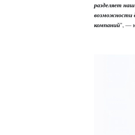
разделяет наш
возможности д
компаний
", — 