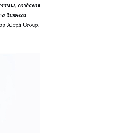
ламы, создавая
а бизнеса
ор Aleph Group.