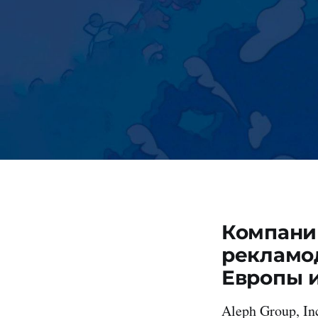
Компании
рекламо
Европы 
Aleph Group, I