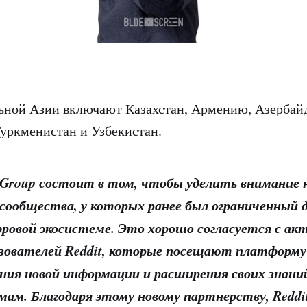
ьной Азии включают Казахстан, Армению, Азербай
уркменистан и Узбекистан.
 Group состоит в том, чтобы уделить внимание
сообщества, у которых ранее был ограниченный 
фровой экосистеме. Это хорошо согласуется с а
зователей Reddit, которые посещают платформу
ения новой информации и расширения своих знани
ам. Благодаря этому новому партнерству, Redd