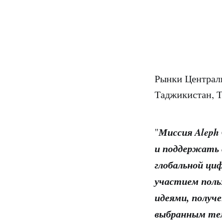
Рынки Централ
Таджикистан, Т
Миссия Aleph
"
и поддержать 
глобальной ци
участием поль
идеями, получ
выбранным тем