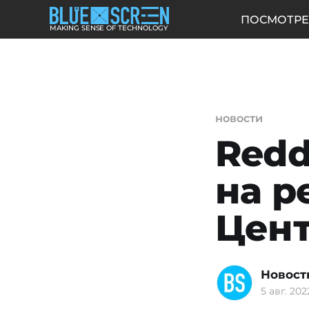
ПОСМОТРЕ
MAKING SENSE OF TECHNOLOGY
новости
Redd
на р
Цент
Новост
5 авг. 2022