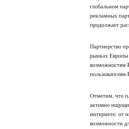
глобальном пар
рекламных парт
продолжает рас
Партнерство пр
рынках Европы
возможностям R
пользователям 
Отметим, что 
активно ищущих
интернете: от 
возможности дл