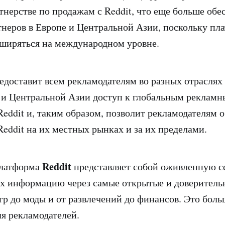
тнерстве по продажам с Reddit, что еще больше обе
неров в Европе и Центральной Азии, поскольку пл
ширяться на международном уровне.
едоставит всем рекламодателям во разных отраслях
 и Центральной Азии доступ к глобальным реклам
eddit и, таким образом, позволит рекламодателям 
Reddit на их местных рынках и за их пределами.
Reddit
платформа
представляет собой оживленную с
 информацию через самые открытые и доверительн
игр до моды и от развлечений до финансов. Это бол
я рекламодателей.