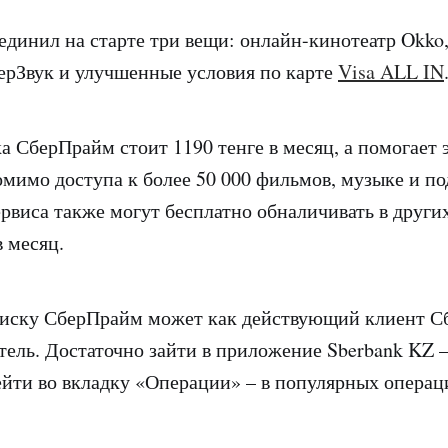
динил на старте три вещи: онлайн-кинотеатр Okko
ерЗвук и улучшенные условия по карте
Visa ALL IN
а СберПрайм стоит 1190 тенге в месяц, а помогает 
помимо доступа к более 50 000 фильмов, музыке и по
ервиса также могут бесплатно обналичивать в други
в месяц.
иску СберПрайм может как действующий клиент Сб
тель. Достаточно зайти в приложение Sberbank KZ –
ейти во вкладку «Операции» – в популярных операц