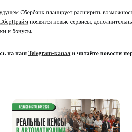
удущем Сбербанк планирует расширить возможност
СберПрайм
появятся новые сервисы, дополнительны
ки и бонусы.
сь на наш
Telegram-канал
и читайте новости п