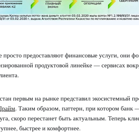
е просто предоставляют финансовые услуги, они ф
изированной продуктовой линейке — сервисах вок
лиента.
стан первым на рынке представил экосистемный пр
Прайм
. Таким образом, паттерн, при котором банк 
уга, скоро перестанет быть актуальным. Теперь кли
тупнее, быстрее и комфортнее.