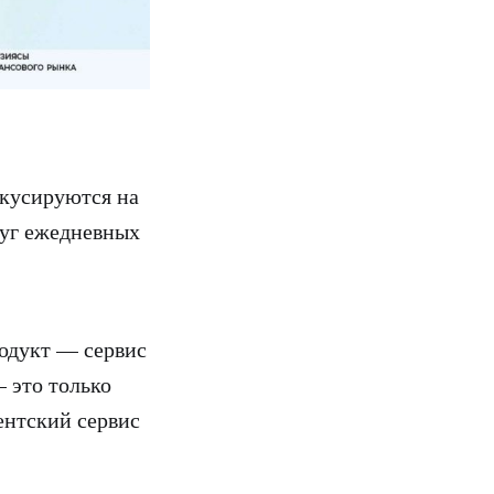
окусируются на
руг ежедневных
одукт — сервис
— это только
ентский сервис