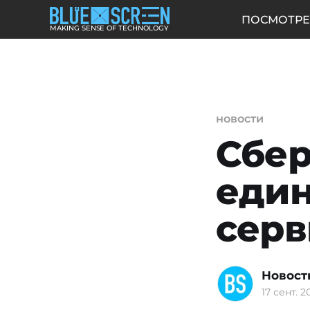
ПОСМОТРЕ
MAKING SENSE OF TECHNOLOGY
новости
Сбер
един
серв
Новост
17 сент. 20