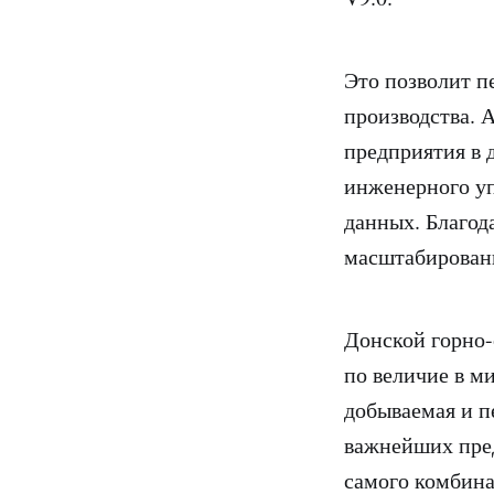
Это позволит п
производства. 
предприятия в 
инженерного уп
данных. Благод
масштабирован
Донской горно-
по величие в м
добываемая и п
важнейших пред
самого комбина