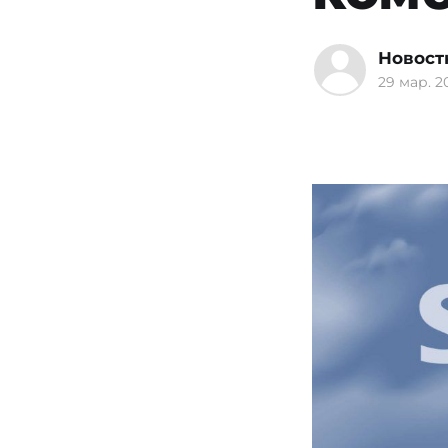
Новост
29 мар. 20