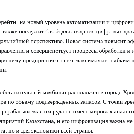
ерейти на новый уровень автоматизации и цифров
А также послужит базой для создания цифровых дво
дальнейшей перспективе. Новая система повысит э
равления и совершенствует процессы обработки и 
аря нему предприятие станет максимально гибким 
ии.
обогатительный комбинат расположен в городе Хро
ире по объему подтвержденных запасов. С точки зре
ерерабатываемая им руда не имеет мировых аналогов
приятий Казахстана, и его цифровизация важна не 
та, но и для экономики всей страны.