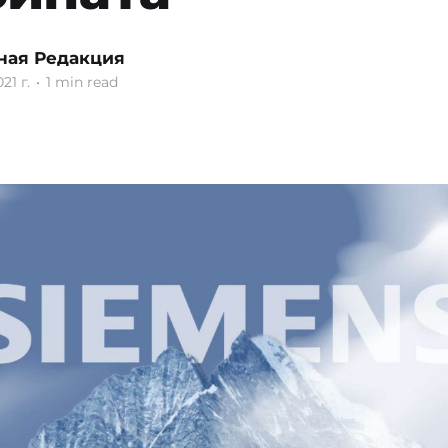
ная Редакция
21 г.
•
1 min read