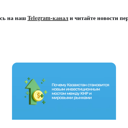
сь на наш
Telegram-канал
и читайте новости п