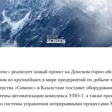
нс» реализует новый проект на Донском горно-об
ном из крупнейших в мире предприятий по добыче 
ерства «Сименс» в Казахстане поставит оборудован
темы автоматизации комплекса УПО-1, а также про
ию системы управления непрерывными процессами