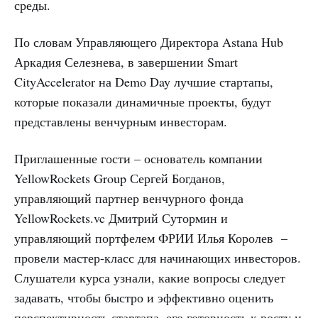
среды.
По словам Управляющего Директора Astana Hub
Аркадия Селезнева, в завершении Smart
CityAccelerator на Demo Day лучшие стартапы,
которые показали динамичные проекты, будут
представлены венчурным инвесторам.
Приглашенные гости – основатель компании
YellowRockets Group Сергей Богданов,
управляющий партнер венчурного фонда
YellowRockets.vc Дмитрий Сутормин и
управляющий портфелем ФРИИ Илья Королев –
провели мастер-класс для начинающих инвесторов.
Слушатели курса узнали, какие вопросы следует
задавать, чтобы быстро и эффективно оценить
перспективность стартапа, его готовность к росту и