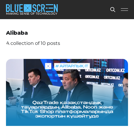
MAKING SENSE OF TECHNOLOGY
Alibaba
A collection of 10 posts