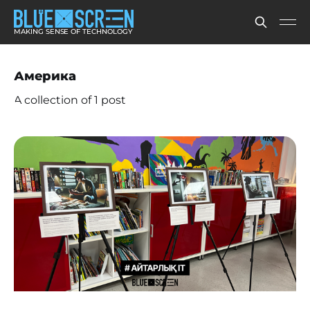
MAKING SENSE OF TECHNOLOGY
Америка
A collection of 1 post