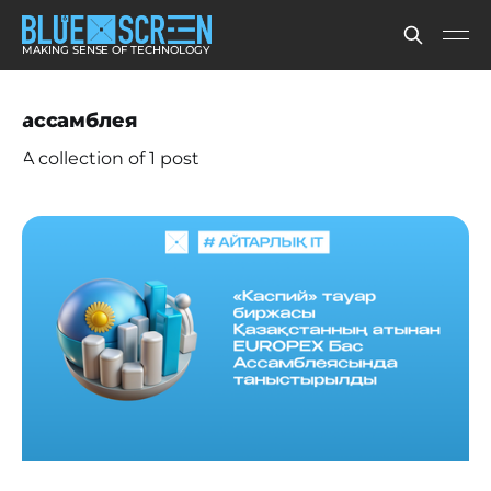
MAKING SENSE OF TECHNOLOGY
ассамблея
A collection of 1 post