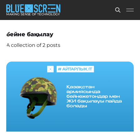
MAKING SENSE OF TECHNOLOGY
бейне бақылау
A collection of 2 posts