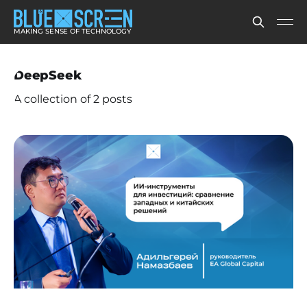
MAKING SENSE OF TECHNOLOGY
DeepSeek
A collection of 2 posts