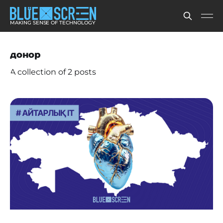
MAKING SENSE OF TECHNOLOGY
донор
A collection of 2 posts