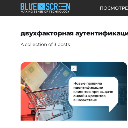
ПОСМОТРЕ
MAKING SENSE OF TECHNOLOGY
двухфакторная аутентификац
A collection of 3 posts