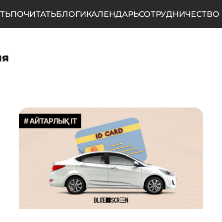
ТЬ
ПОЧИТАТЬ
БЛОГИ
КАЛЕНДАРЬ
СОТРУДНИЧЕСТВО
ия