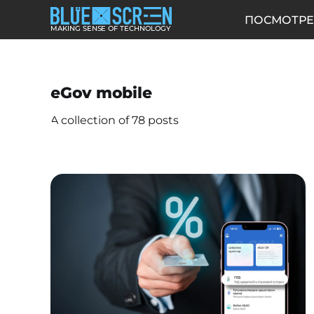
ПОСМОТРЕ
MAKING SENSE OF TECHNOLOGY
eGov mobile
A collection of 78 posts