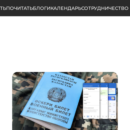
ТЬ
ПОЧИТАТЬ
БЛОГИ
КАЛЕНДАРЬ
СОТРУДНИЧЕСТВО