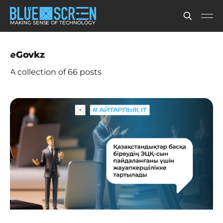
MAKING SENSE OF TECHNOLOGY
eGovkz
A collection of 66 posts