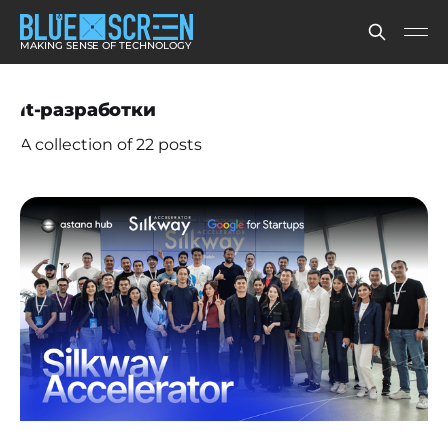
MAKING SENSE OF TECHNOLOGY
it-разработки
A collection of 22 posts