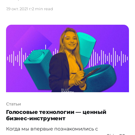
признать стандартные просчеты в собственной
29 окт. 2021 г.
2 min read
работе, но обратив на них внимание, можно
довольно быстро повысить профессиональный
уровень. В нашем небольшом материале мы
собрали 5 основных ошибок начинающих
разработчиков. Петр Мачларц, NET-
разработчик из компании DataArt, обобщил
свои наблюдения, которые могут помочь
Статьи
Голосовые технологии — ценный
бизнес-инструмент
Когда мы впервые познакомились с