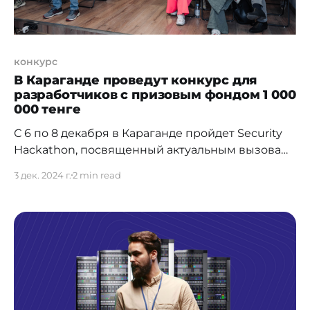
конкурс
В Караганде проведут конкурс для
разработчиков с призовым фондом 1 000
000 тенге
С 6 по 8 декабря в Караганде пройдет Security
Hackathon, посвященный актуальным вызовам
в области информационной безопасности.
3 дек. 2024 г.
2 min read
Мероприятие объединит начинающих и
опытных разработчиков, которые будут
работать над созданием инновационных IT-
решений. Такой конкурс проводится в
Караганде в семнадцатый раз. Его
организатором выступает карагандинская
стартап-экосистема “Терриконовая долина”.
Особенность формата заключается в работе