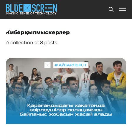
MAKING SENSE OF TECHNOLOGY
Киберқылмыскерлер
A collection of 8 posts