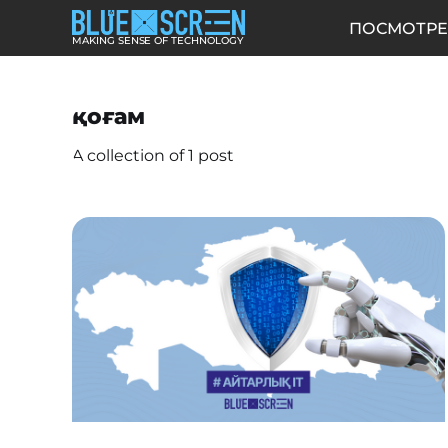
ПОСМОТРЕ
MAKING SENSE OF TECHNOLOGY
қоғам
A collection of 1 post