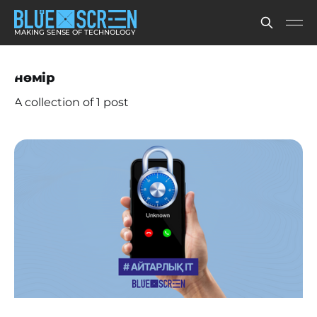
MAKING SENSE OF TECHNOLOGY
нөмір
A collection of 1 post