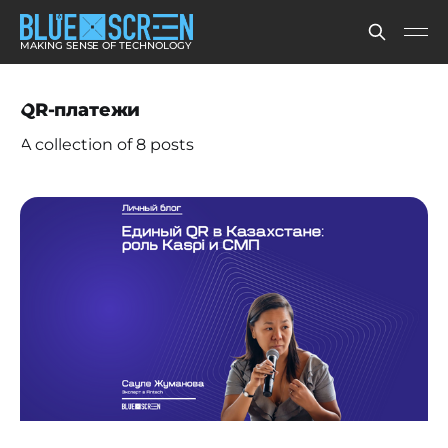
MAKING SENSE OF TECHNOLOGY
QR-платежи
A collection of 8 posts