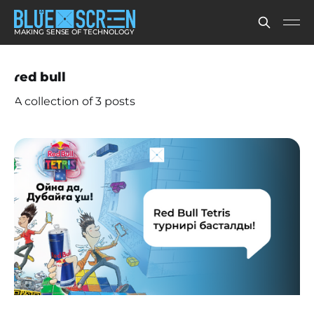
MAKING SENSE OF TECHNOLOGY
red bull
A collection of 3 posts