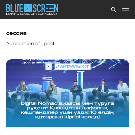
MAKING SENSE OF TECHNOLOGY
сессия
A collection of 1 post