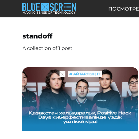
ПОСМОТРЕ
MAKING SENSE OF TECHNOLOGY
standoff
A collection of 1 post