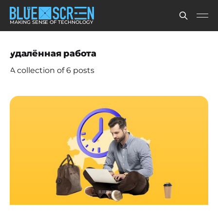
MAKING SENSE OF TECHNOLOGY
удалённая работа
A collection of 6 posts