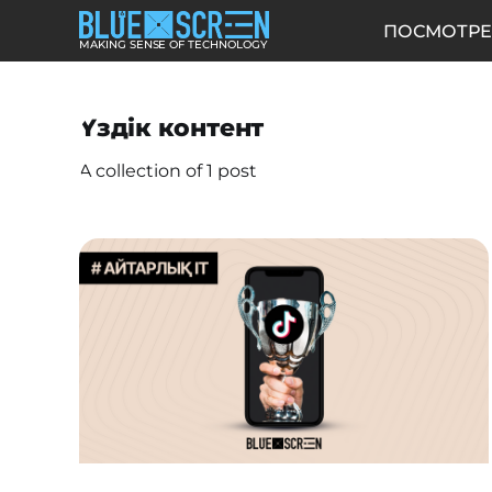
ПОСМОТРЕ
MAKING SENSE OF TECHNOLOGY
Үздік контент
A collection of 1 post