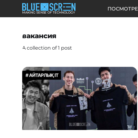
ПОСМОТРЕ
MAKING SENSE OF TECHNOLOGY
вакансия
A collection of 1 post