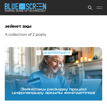
MAKING SENSE OF TECHNOLOGY
зейнет ақы
A collection of 2 posts