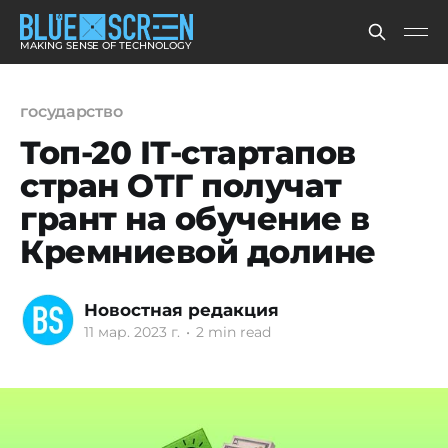
MAKING SENSE OF TECHNOLOGY
государство
Топ-20 ІТ-стартапов
стран ОТГ получат
грант на обучение в
Кремниевой долине
Новостная редакция
11 мар. 2023 г.
•
2 min read