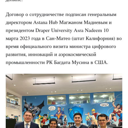
Договор о сотрудничестве подписан генеральным
директором Astana Hub Магжаном Мадиевым и
президентом Draper University Asra Nadeem 10
марта 2023 года в Сан-Матео (штат Калифорния) во
время официального визита министра цифрового
развития, инноваций и аэрокосмической
промышленности РК Багдата Мусина в США.