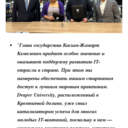
"
Глава государства Касым-Жомарт
Кемелевич придает особое значение и
оказывает поддержку развитию IT-
отрасли в стране. При этом мы
намерены обеспечить нашим стартапам
доступ к лучшим мировым практикам.
Draper University, расположенный в
Кремниевой долине, уже стал
катализатором успеха для многих
молодых IT-компаний, поскольку в нем —
уникальное сочетание ресурсов, капитала