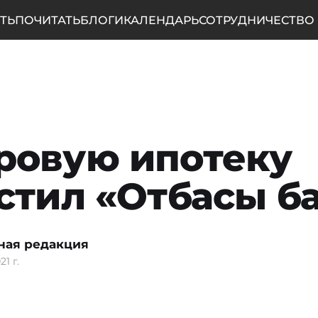
ТЬ
ПОЧИТАТЬ
БЛОГИ
КАЛЕНДАРЬ
СОТРУДНИЧЕСТВО
ровую ипотеку
стил «Отбасы б
ная редакция
21 г.