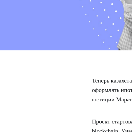
Теперь казахст
оформлять ипо
юстиции Марат 
Проект стартов
blockchain. Уч