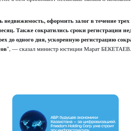
 недвижимость, оформить залог в течение трех
месяц. Также сократились сроки регистрации н
рех до одного дня, ускоренную регистрацию сокр
сов
", — сказал министр юстиции Марат БЕКЕТАЕВ