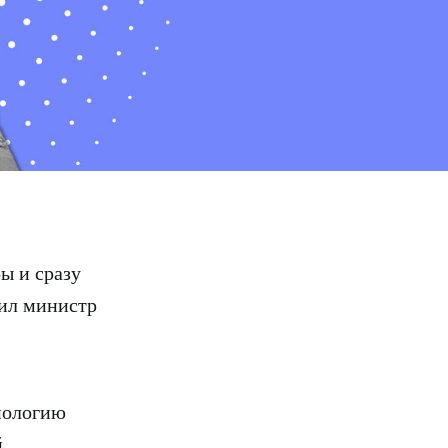
ы и сразу
ил министр
нологию
.