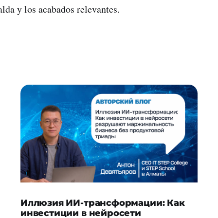
palda y los acabados relevantes.
Иллюзия ИИ-трансформации: Как
инвестиции в нейросети