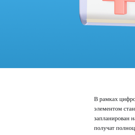
В рамках цифр
элементом стан
запланирован на
получат полноц