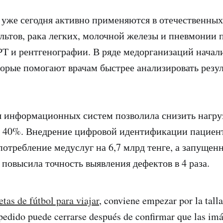
уже сегодня активно применяются в отечественных
льтов, рака легких, молочной железы и пневмонии 
Т и рентгенографии. В ряде медорганизаций начал
торые помогают врачам быстрее анализировать резу
я информационных систем позволила снизить нагру
 40%. Внедрение цифровой идентификации пациент
потребление медуслуг на 6,7 млрд тенге, а запущен
 повысила точность выявления дефектов в 4 раза.
tas de fútbol para viajar
, conviene empezar por la talla
 pedido puede cerrarse después de confirmar que las i