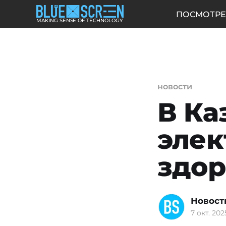
ПОСМОТРЕ
MAKING SENSE OF TECHNOLOGY
новости
В Ка
элек
здор
Новост
7 окт. 2025