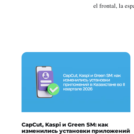
el frontal, la es
CapCut, Kaspi и Green SM: как
изменились установки приложений