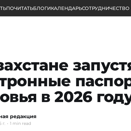
ТЬ
ПОЧИТАТЬ
БЛОГИ
КАЛЕНДАРЬ
СОТРУДНИЧЕСТВО
захстане запуст
тронные паспо
овья в 2026 год
ная редакция
 г.
•
1 min read