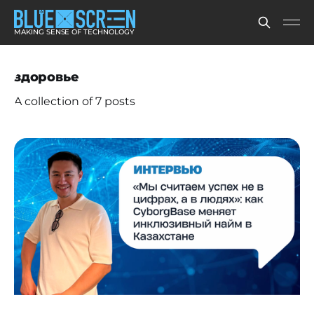
MAKING SENSE OF TECHNOLOGY
здоровье
A collection of 7 posts