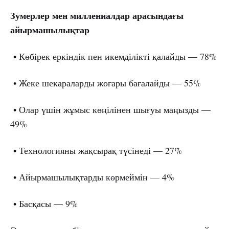
Зумерлер мен миллениалдар арасындағы
айырмашылықтар
• Көбірек еркіндік пен икемділікті қалайды — 78%
• Жеке шекараларды жоғары бағалайды — 55%
• Олар үшін жұмыс көңілінен шығуы маңызды —
49%
• Технологияны жақсырақ түсінеді — 27%
• Айырмашылықтарды көрмеймін — 4%
• Басқасы — 9%