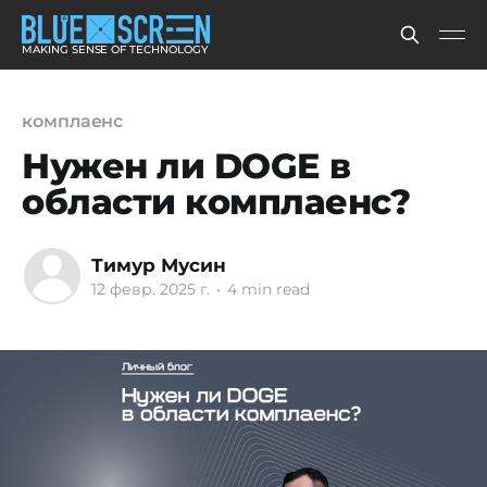
MAKING SENSE OF TECHNOLOGY
комплаенс
Нужен ли DOGE в
области комплаенс?
Тимур Мусин
12 февр. 2025 г.
•
4 min read