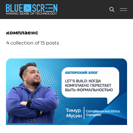
MAKING SENSE OF TECHNOLOGY
комплаенс
A collection of 15 posts