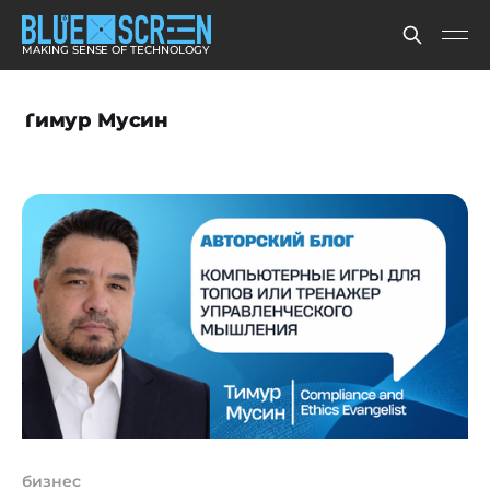
MAKING SENSE OF TECHNOLOGY
Тимур Мусин
бизнес