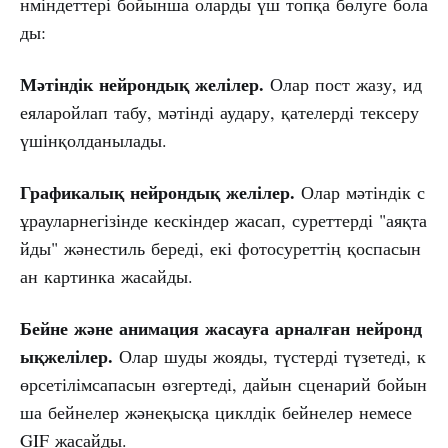
нміндеттері бойынша оларды үш топқа бөлуге бола
ды:
Мәтіндік
нейрондық
желілер.
Олар пост жазу, ид
еяларойлап табу, мәтінді аудару, қателерді тексеру
үшінқолданылады.
Графикалық
нейрондық
желілер.
Олар мәтіндік с
ұрауларнегізінде кескіндер жасап, суреттерді "аяқта
йды" жәнестиль береді, екі фотосуреттің қоспасын
ан картинка жасайды.
Бейне
және
анимация
жасауға
арналған
нейронд
ықжелілер.
Олар шуды жояды, түстерді түзетеді, к
өрсетілімсапасын өзгертеді, дайын сценарий бойын
ша бейнелер жәнеқысқа циклдік бейнелер немесе
GIF жасайды.