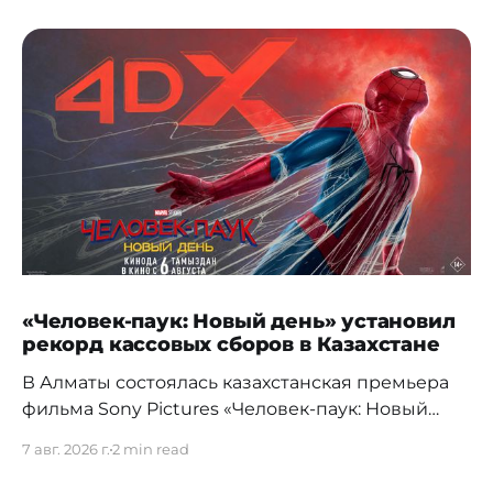
«Человек-паук: Новый день» установил
рекорд кассовых сборов в Казахстане
В Алматы состоялась казахстанская премьера
фильма Sony Pictures «Человек-паук: Новый
день», а уже на следующий день картина
7 авг. 2026 г.
2 min read
установила новый абсолютный рекорд
кассовых сборов за первый день проката в