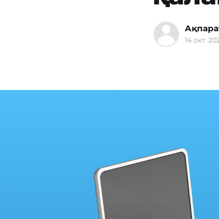
Ақпара
14 окт. 202