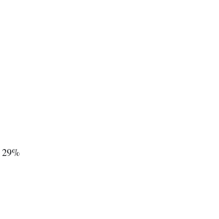
— 29%