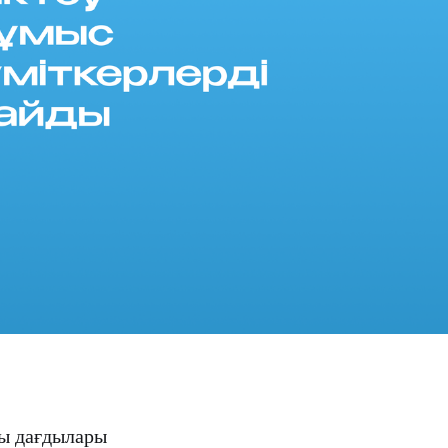
ты дағдылары