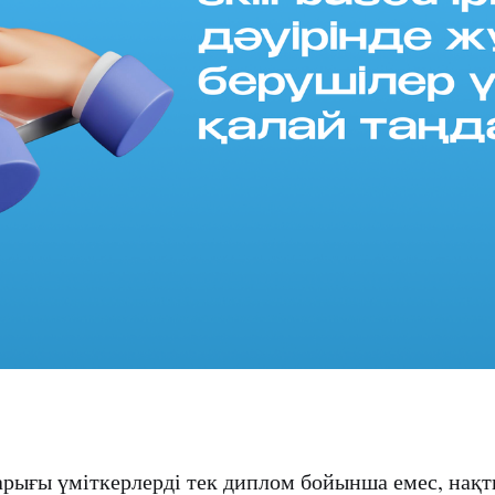
нарығы үміткерлерді тек диплом бойынша емес, нақ